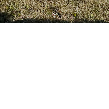
6
30
6
30
2022
2022
７月の献立
６月の献立表
未分類
未分類
6
30
2022