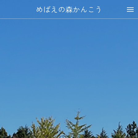
めばえの森かんこう