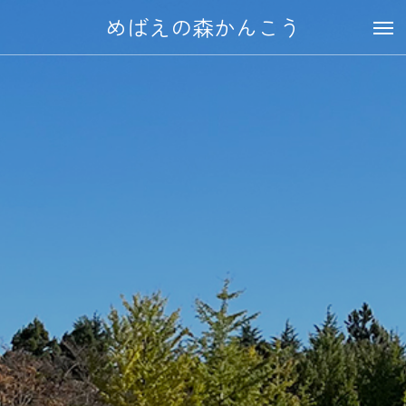
めばえの森かんこう