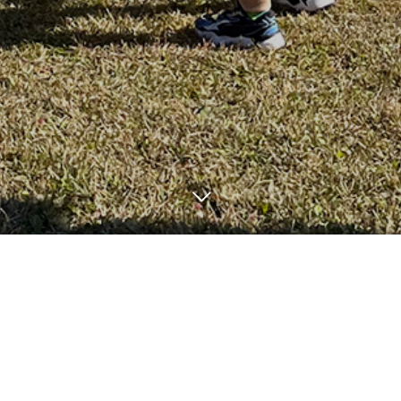
12
27
2022