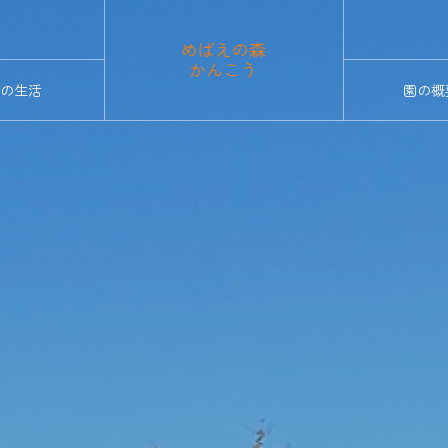
の生活
園の概