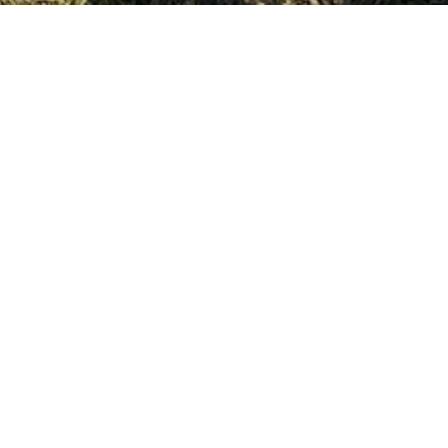
5
30
2023