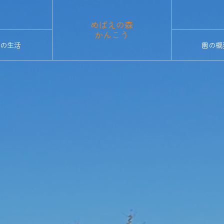
の生活
園の概