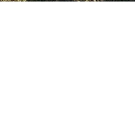
3
25
2024