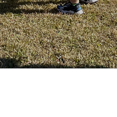
9
30
2025