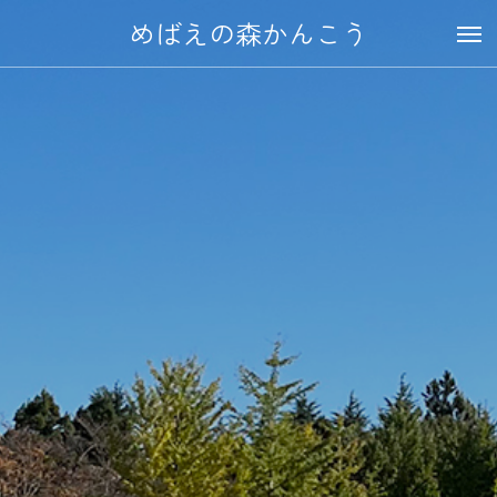
めばえの森かんこう