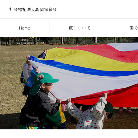
社会福祉法人高関保育会
Home
園について
園で