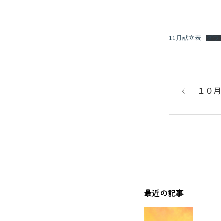
11月献立表
ダウ
１０月
最近の記事