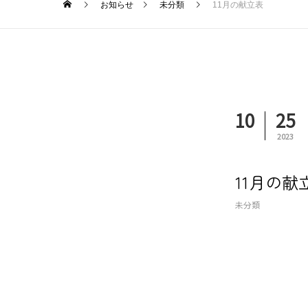
お知らせ
未分類
11月の献立表
10
25
2023
11月の献
未分類