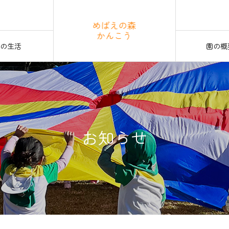
の生活
園の概
お知らせ