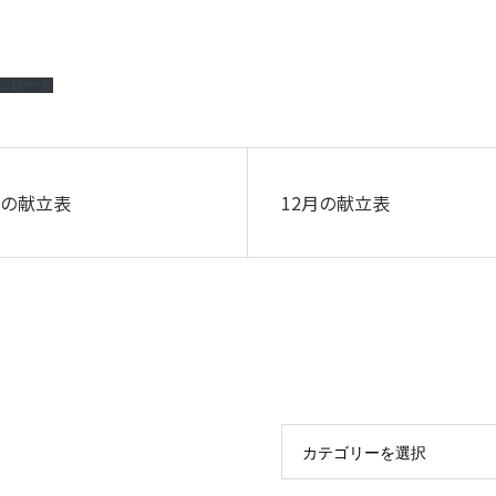
ンロード
の献立表
12月の献立表
カテゴリーを選択