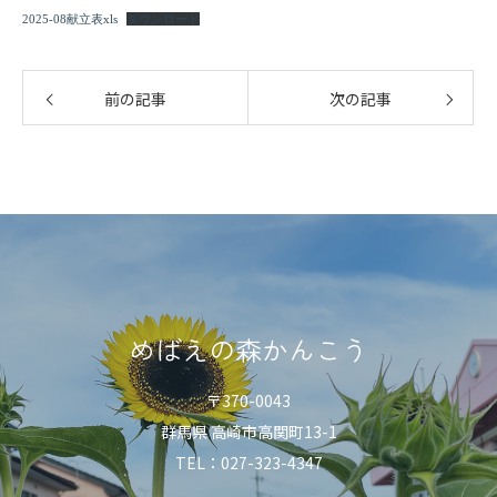
2025-08献立表xls
ダウンロード
前の記事
次の記事
めばえの森かんこう
〒370-0043
群馬県 高崎市高関町13-1
TEL：027-323-4347