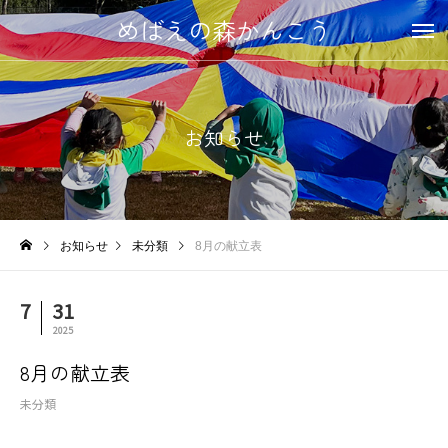
めばえの森かんこう
お知らせ
お知らせ
未分類
8月の献立表
7
31
2025
8月の献立表
未分類