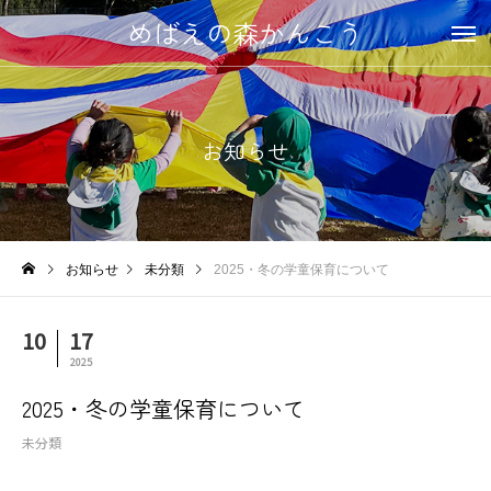
めばえの森かんこう
お知らせ
お知らせ
未分類
2025・冬の学童保育について
10
17
2025
2025・冬の学童保育について
未分類